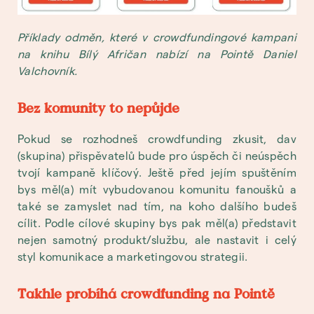
Příklady odměn, které v crowdfundingové kampani
na knihu Bílý Afričan nabízí na Pointě Daniel
Valchovník.
Bez komunity to nepůjde
Pokud se rozhodneš crowdfunding zkusit, dav
(skupina) přispěvatelů bude pro úspěch či neúspěch
tvojí kampaně klíčový. Ještě před jejím spuštěním
bys měl(a) mít vybudovanou komunitu fanoušků a
také se zamyslet nad tím, na koho dalšího budeš
cílit. Podle cílové skupiny bys pak měl(a) představit
nejen samotný produkt/službu, ale nastavit i celý
styl komunikace a marketingovou strategii.
Takhle probíhá crowdfunding na Pointě