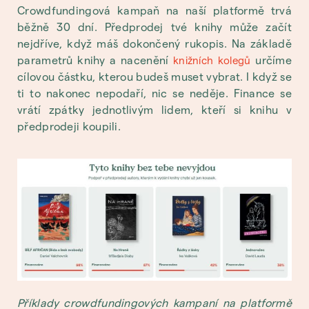
Crowdfundingová kampaň na naší platformě trvá
běžně 30 dní. Předprodej tvé knihy může začít
nejdříve, když máš dokončený rukopis. Na základě
parametrů knihy a nacenění
určíme
knižních kolegů
cílovou částku, kterou budeš muset vybrat. I když se
ti to nakonec nepodaří, nic se neděje. Finance se
vrátí zpátky jednotlivým lidem, kteří si knihu v
předprodeji koupili.
Příklady crowdfundingových kampaní na platformě