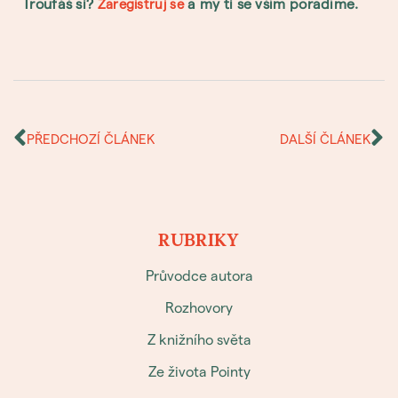
Troufáš si?
a my ti se vším poradíme.
Zaregistruj se
PŘEDCHOZÍ ČLÁNEK
DALŠÍ ČLÁNEK
RUBRIKY
Průvodce autora
Rozhovory
Z knižního světa
Ze života Pointy