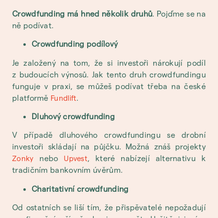
Crowdfunding má hned několik druhů
. Pojďme se na
ně podívat.
Crowdfunding podílový
Je založený na tom, že si investoři nárokují podíl
z budoucích výnosů. Jak tento druh crowdfundingu
funguje v praxi, se můžeš podívat třeba na české
platformě
.
Fundlift
Dluhový crowdfunding
V případě dluhového crowdfundingu se drobní
investoři skládají na půjčku. Možná znáš projekty
nebo
, které nabízejí alternativu k
Zonky
Upvest
tradičním bankovním úvěrům.
Charitativní crowdfunding
Od ostatních se liší tím, že přispěvatelé nepožadují