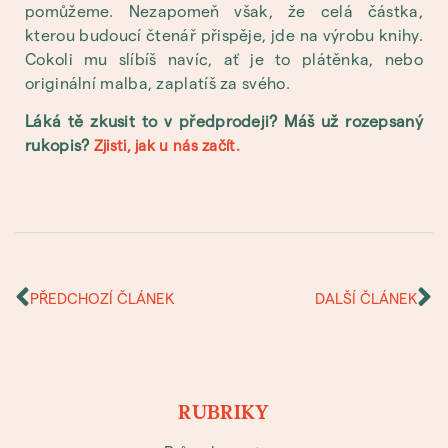
pomůžeme. Nezapomeň však, že celá částka,
kterou budoucí čtenář přispěje, jde na výrobu knihy.
Cokoli mu slíbíš navíc, ať je to plátěnka, nebo
originální malba, zaplatíš za svého.
Láká tě zkusit to v předprodeji? Máš už rozepsaný
rukopis?
Zjisti, jak u nás začít.
PŘEDCHOZÍ ČLÁNEK
DALŠÍ ČLÁNEK
RUBRIKY