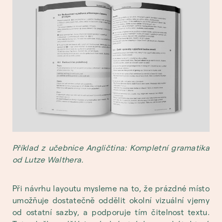
Příklad z učebnice Angličtina: Kompletní gramatika
od Lutze Walthera.
Při návrhu layoutu mysleme na to, že prázdné místo
umožňuje dostatečně oddělit okolní vizuální vjemy
od ostatní sazby, a podporuje tím čitelnost textu.