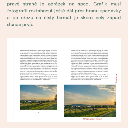
pravé straně je obrázek na spad. Grafik musí
fotografii roztáhnout ještě dál přes hranu spadávky
a po ořezu na čistý formát je skoro celý západ
slunce pryč.