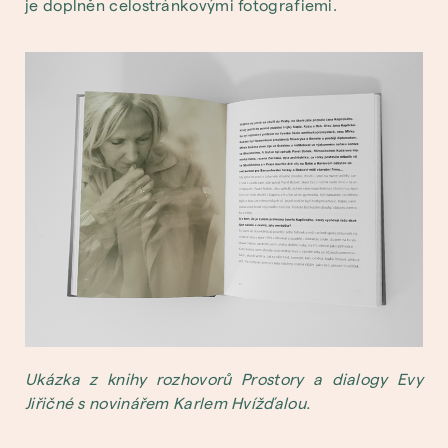
je doplněn celostránkovými fotografiemi.
Ukázka z knihy rozhovorů Prostory a dialogy Evy
Jiřičné s novinářem Karlem Hvížďalou.