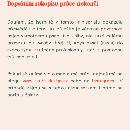
Dopsáním rukopisu práce nekončí
Doufám, že jsem tě v tomto miniseriálu dokázala
přesvědčit o tom, jak důležité je věnovat pozornost
nejen samotnému psaní tvé knihy, ale také celému
procesu její výroby. Přeji ti, abys našel (našla) do
svého týmu skutečné profesionály, kteří ti pomohou
tvůj sen splnit.
Pokud tě zajímá víc o mně a mé práci, najdeš mě na
blogu
nebo na
. V
www.jakuba-design.cz
Instagramu
případě zájmu se s tebou ráda setkám i přímo na
portálu Pointy.