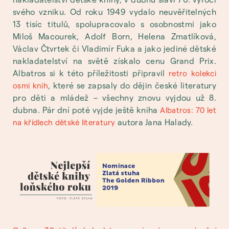
svého vzniku. Od roku 1949 vydalo neuvěřitelných
13 tisíc titulů, spolupracovalo s osobnostmi jako
Miloš Macourek, Adolf Born, Helena Zmatlíková,
Václav Čtvrtek či Vladimír Fuka a jako jediné dětské
nakladatelství na světě získalo cenu Grand Prix.
Albatros si k této příležitosti připravil
retro kolekci
, které se zapsaly do dějin české literatury
osmi knih
pro děti a mládež – všechny znovu vyjdou už 8.
dubna. Pár dní poté vyjde ještě kniha
Albatros: 70 let
autora Jana Halady.
na křídlech dětské literatury