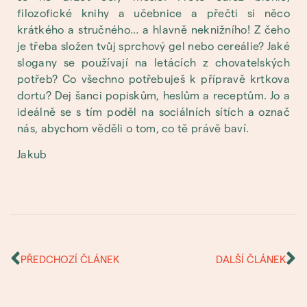
filozofické knihy a učebnice a přečti si něco
krátkého a stručného… a hlavně neknižního! Z čeho
je třeba složen tvůj sprchový gel nebo cereálie? Jaké
slogany se používají na letácích z chovatelských
potřeb? Co všechno potřebuješ k přípravě krtkova
dortu? Dej šanci popiskům, heslům a receptům. Jo a
ideálně se s tím poděl na sociálních sítích a označ
nás, abychom věděli o tom, co tě právě baví.
Jakub
PŘEDCHOZÍ ČLÁNEK
DALŠÍ ČLÁNEK