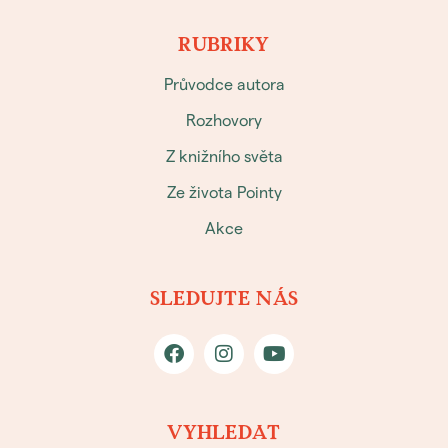
RUBRIKY
Průvodce autora
Rozhovory
Z knižního světa
Ze života Pointy
Akce
SLEDUJTE NÁS
VYHLEDAT