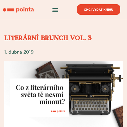
CHCI VYDAT KNIHU
LITERÁRNÍ BRUNCH VOL. 3
1. dubna 2019