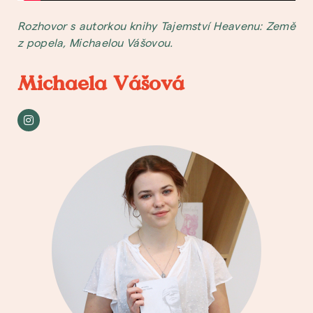
Rozhovor s autorkou knihy Tajemství Heavenu: Země
z popela,
Michaelou Vášovou.
Michaela Vášová​​