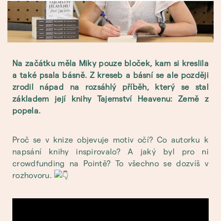
Na začátku měla Miky pouze bloček, kam si kreslila
a také psala básně. Z kreseb a básní se ale později
zrodil nápad na rozsáhlý příběh, který se stal
základem její knihy Tajemství Heavenu: Země z
popela.
Proč se v knize objevuje motiv očí? Co autorku k
napsání knihy inspirovalo? A jaký byl pro ni
crowdfunding na Pointě? To všechno se dozvíš v
rozhovoru.