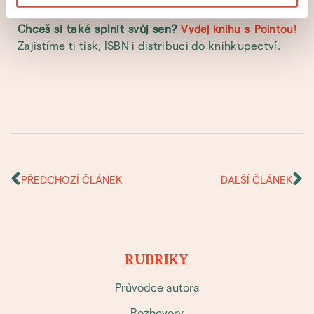
Chceš si také splnit svůj sen?
Vydej knihu s Pointou!
Zajistíme ti tisk, ISBN i distribuci do knihkupectví.
PŘEDCHOZÍ ČLÁNEK
DALŠÍ ČLÁNEK
RUBRIKY
Průvodce autora
Rozhovory