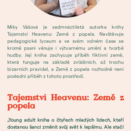
Miky Vášová je sedmnáctiletá autorka knihy
Tajemství Heavenu: Země z popela. Navštěvuje
pedagogické lyceum a ve svém volném čase se
kromě psaní věnuje i výtvarnému umění a tvorbě
hudby. Její kniha zachycuje příběh fiktivní země,
která funguje na základě zvláštních, až trochu
bizarních pravidel, a Země z popela rozhodně není
poslední příběh z tohoto prostředí.
Tajemství Heavenu: Země z
popela
Young adult kniha o čtyřech mladých lidech, kteří
dostanou šanci změnit svůj svět k lepšímu. Ale stačí