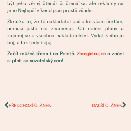
být jeho věrný čtenář či čtenářka, ale reklamy na
jeho Nejlepší víkend jsou prostě všude.
Zkrátka to, že tě nakladatel pošle ke všem čertům,
nemusí ještě nic znamenat. Čti ediční plány a
zajímej se o všechna nakladatelství. Vydat knihu je
boj, a tak tedy bojuj.
Začít můžeš třeba i na Pointě.
a začni
Zaregistruj se
si plnit spisovatelský sen!
PŘEDCHOZÍ ČLÁNEK
DALŠÍ ČLÁNEK