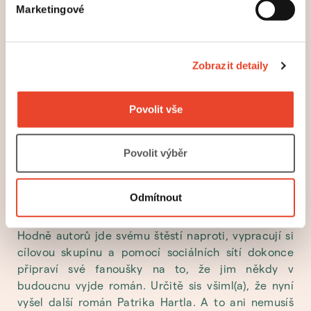
být kvalitní, čtivé a krásné, ale holt se trefíš do
Marketingové
doby, kdy má podobný styl psaní či téma ještě
několik dalších autorů.
Zobrazit detaily
S tím souvisí i odmítavé dopisy z nakladatelství.
Myslet si, že svoje dílo pošleš do jednoho
nakladatelství a máš buď vyhráno, nebo jsi totálně
Povolit vše
vyhořel(a), je nesmysl. Jestli ti z nakladatelství
napíšou, že je to sice pěkné, ale nehodí se to do
edičního plánu, čti to přesně tak, jak je napsáno. A
Povolit výběr
pak s tou informací dále pracuj.
Odmítnout
6 •— Běž svému štěstí vstříc
Hodně autorů jde svému štěstí naproti, vypracují si
cílovou skupinu a pomocí sociálních sítí dokonce
připraví své fanoušky na to, že jim někdy v
budoucnu vyjde román. Určitě sis všiml(a), že nyní
vyšel další román Patrika Hartla. A to ani nemusíš