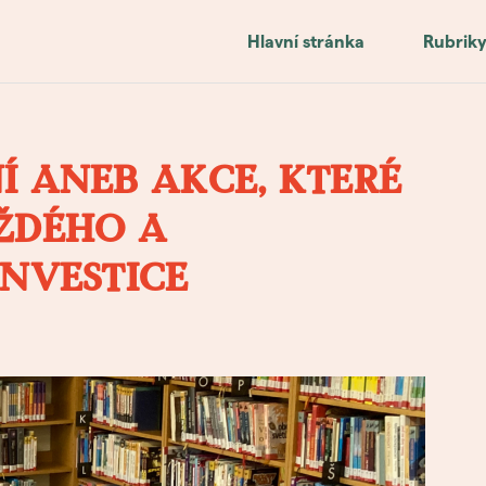
Hlavní stránka
Rubrik
Í ANEB AKCE, KTERÉ
ŽDÉHO A
INVESTICE