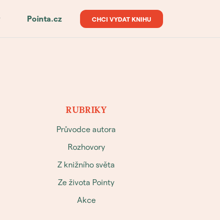
y
Pointa.cz
CHCI VYDAT KNIHU
RUBRIKY
Průvodce autora
Rozhovory
Z knižního světa
Ze života Pointy
Akce