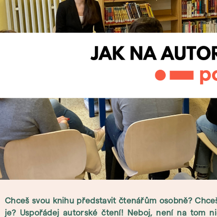
Chceš svou knihu představit čtenářům osobně? Chceš 
je? Uspořádej autorské čtení! Neboj, není na tom nic