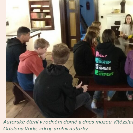
Autorské čtení v rodném domě a dnes muzeu Vítězslava
Odolena Voda, zdroj: archiv autorky