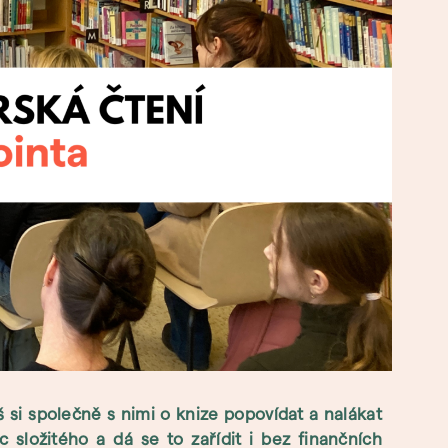
si společně s nimi o knize popovídat a nalákat
 složitého a dá se to zařídit i bez finančních