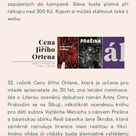
zapojených do kampaně. Sleva bude platná při
nákupu nad 300 Kč. Kupon si můžeš stáhnout také z
webu.
32. ročník Ceny Jiřího Ortena, která je určena pro
mladé spisovatele do 30 let, zná letošní nominace.
Jde o Literou oceněný debutový román Anny Cimy
Probudím se na Šibuji, několikrát oceněnou knihu
pro děti autora Vojtěcha Matochy s názvem Prašina
a básnickou sbírku Reál básníka Jana Škroba, která
záměrně rozrušuje hranice mezi realitou a fikcí.
Jméno vítěze či vítězky bude slavnostně vyhlášeno