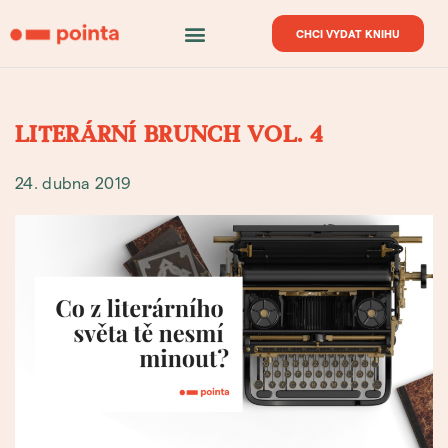
CHCI VYDAT KNIHU
LITERÁRNÍ BRUNCH VOL. 4
24. dubna 2019