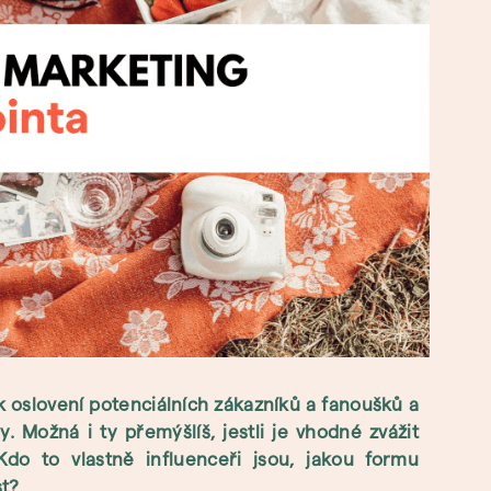
k oslovení potenciálních zákazníků a fanoušků a
 Možná i ty přemýšlíš, jestli je vhodné zvážit
Kdo to vlastně influenceři jsou, jakou formu
st?