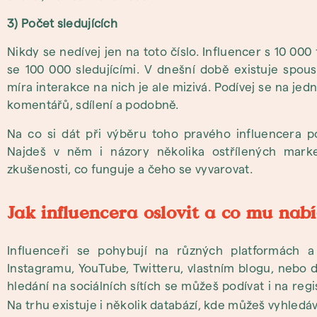
3) Počet sledujících
Nikdy se nedívej jen na toto číslo. Influencer s 10 000
se 100 000 sledujícími. V dnešní době existuje spoust
míra interakce na nich je ale mizivá. Podívej se na jedn
komentářů, sdílení a podobně.
Na co si dát při výběru toho pravého influencera p
Najdeš v něm i názory několika ostřílených marke
zkušenosti, co funguje a čeho se vyvarovat.
Jak influencera oslovit a co mu nab
Influenceři se pohybují na různých platformách 
Instagramu, YouTube, Twitteru, vlastním blogu, nebo
hledání na sociálních sítích se můžeš podívat i na reg
Na trhu existuje i několik databází, kde můžeš vyhledáv