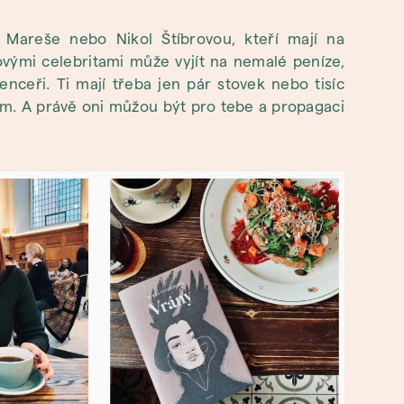
 Mareše nebo Nikol Štíbrovou, kteří mají na
kovými celebritami může vyjít na nemalé peníze,
enceři. Ti mají třeba jen pár stovek nebo tisíc
e jim. A právě oni můžou být pro tebe a propagaci