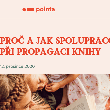
PROČ A JAK SPOLUPRAC
PŘI PROPAGACI KNIHY
12. prosince 2020