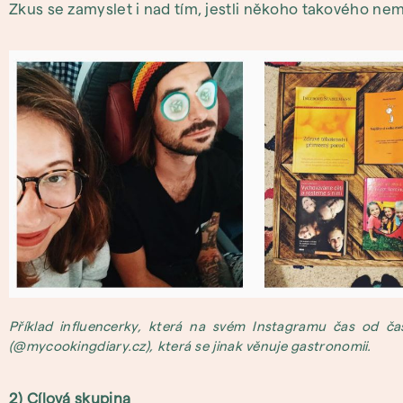
Zkus se zamyslet i nad tím, jestli někoho takového nem
Příklad influencerky, která na svém Instagramu čas od čas
(@mycookingdiary.cz), která se jinak věnuje gastronomii.
2) Cílová skupina