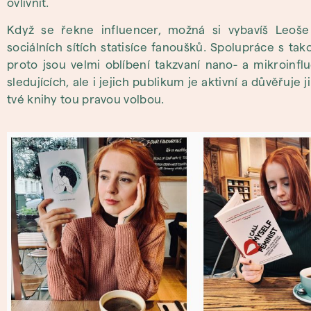
ovlivnit.
Když se řekne influencer, možná si vybavíš Leoše
sociálních sítích statisíce fanoušků. Spolupráce s ta
proto jsou velmi oblíbení takzvaní nano- a mikroinflu
sledujících, ale i jejich publikum je aktivní a důvěřuj
tvé knihy tou pravou volbou.