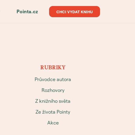
y
Pointa.cz
CHCI VYDAT KNIHU
RUBRIKY
Průvodce autora
Rozhovory
Z knižního světa
Ze života Pointy
Akce