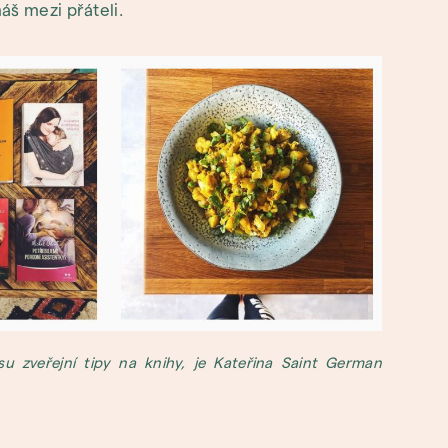
áš mezi přáteli.
u zveřejní tipy na knihy, je Kateřina Saint German