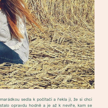
arádkou sedla k počítači a řekla jí, že si chci
 stalo opravdu hodně a je až k nevíře, kam se