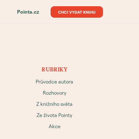
y
Pointa.cz
CHCI VYDAT KNIHU
RUBRIKY
Průvodce autora
Rozhovory
Z knižního světa
Ze života Pointy
Akce