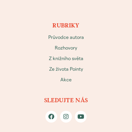
RUBRIKY
Průvodce autora
Rozhovory
Z knižního světa
Ze života Pointy
Akce
SLEDUJTE NÁS