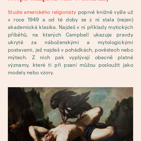
poprvé knižně vyšla už
Studie amerického religionisty
v roce 1949 a od té doby se z ní stala (nejen)
akademická klasika. Najdeš v ní příklady mytických
příběhů, na kterých Campbell ukazuje pravdy
ukryté za náboženskými a mytologickými
postavami, jež najdeš v pohádkách, pověstech nebo
mýtech. Z nich pak vyplývají obecně platné
významy, které ti při psaní můžou posloužit jako
modely nebo vzory.